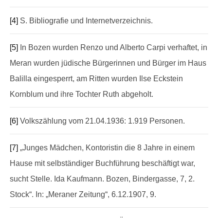
[4]
S. Bibliografie und Internetverzeichnis.
[5]
In Bozen wurden Renzo und Alberto Carpi verhaftet, in
Meran wurden jüdische Bürgerinnen und Bürger im Haus
Balilla eingesperrt, am Ritten wurden Ilse Eckstein
Kornblum und ihre Tochter Ruth abgeholt.
[6]
Volkszählung vom 21.04.1936: 1.919 Personen.
[7]
„Junges Mädchen, Kontoristin die 8 Jahre in einem
Hause mit selbständiger Buchführung beschäftigt war,
sucht Stelle. Ida Kaufmann. Bozen, Bindergasse, 7, 2.
Stock“. In: „Meraner Zeitung“, 6.12.1907, 9.