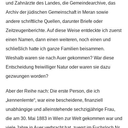
und Zahnärzte des Landes, die Gemeindearchive, das
Archiv der jüdischen Gemeinschaft in Meran sowie
andere schriftliche Quellen, darunter Briefe oder
Zeitzeugenberichte. Auf diese Weise entdeckte ich zuerst
einen Namen, dann einen weiteren, noch einen und
schließlich hatte ich ganze Familien beisammen.
Weshalb waren sie nach Auer gekommen? War diese
Entscheidung freiwilliger Natur oder waren sie dazu
gezwungen worden?
Aber der Reihe nach: Die erste Person, die ich
„kennenlernte“, war eine bescheidene, finanziell
unabhängige und alleinstehende sechzigjährige Frau,
die am 30. Mai 1883 in Wien zur Welt gekommen war und
viele Jahre in Auer verbracht hat, zuerst im Fuchsloch Nr.