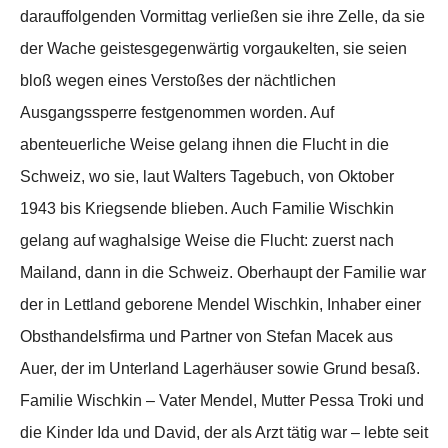
darauffolgenden Vormittag verließen sie ihre Zelle, da sie
der Wache geistesgegenwärtig vorgaukelten, sie seien
bloß wegen eines Verstoßes der nächtlichen
Ausgangssperre festgenommen worden. Auf
abenteuerliche Weise gelang ihnen die Flucht in die
Schweiz, wo sie, laut Walters Tagebuch, von Oktober
1943 bis Kriegsende blieben. Auch Familie Wischkin
gelang auf waghalsige Weise die Flucht: zuerst nach
Mailand, dann in die Schweiz. Oberhaupt der Familie war
der in Lettland geborene Mendel Wischkin, Inhaber einer
Obsthandelsfirma und Partner von Stefan Macek aus
Auer, der im Unterland Lagerhäuser sowie Grund besaß.
Familie Wischkin – Vater Mendel, Mutter Pessa Troki und
die Kinder Ida und David, der als Arzt tätig war – lebte seit