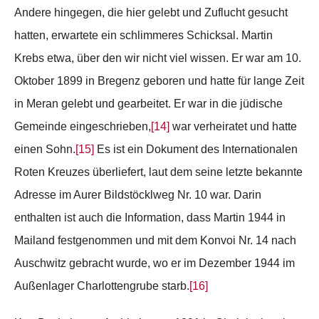
Andere hingegen, die hier gelebt und Zuflucht gesucht
hatten, erwartete ein schlimmeres Schicksal. Martin
Krebs etwa, über den wir nicht viel wissen. Er war am 10.
Oktober 1899 in Bregenz geboren und hatte für lange Zeit
in Meran gelebt und gearbeitet. Er war in die jüdische
Gemeinde eingeschrieben,
[14]
war verheiratet und hatte
einen Sohn.
[15]
Es ist ein Dokument des Internationalen
Roten Kreuzes überliefert, laut dem seine letzte bekannte
Adresse im Aurer Bildstöcklweg Nr. 10 war. Darin
enthalten ist auch die Information, dass Martin 1944 in
Mailand festgenommen und mit dem Konvoi Nr. 14 nach
Auschwitz gebracht wurde, wo er im Dezember 1944 im
Außenlager Charlottengrube starb.
[16]