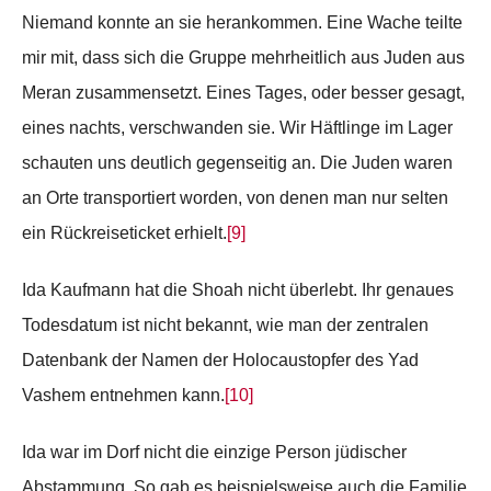
Niemand konnte an sie herankommen. Eine Wache teilte
mir mit, dass sich die Gruppe mehrheitlich aus Juden aus
Meran zusammensetzt. Eines Tages, oder besser gesagt,
eines nachts, verschwanden sie. Wir Häftlinge im Lager
schauten uns deutlich gegenseitig an. Die Juden waren
an Orte transportiert worden, von denen man nur selten
ein Rückreiseticket erhielt.
[9]
Ida Kaufmann hat die Shoah nicht überlebt. Ihr genaues
Todesdatum ist nicht bekannt, wie man der zentralen
Datenbank der Namen der Holocaustopfer des Yad
Vashem entnehmen kann.
[10]
Ida war im Dorf nicht die einzige Person jüdischer
Abstammung. So gab es beispielsweise auch die Familie