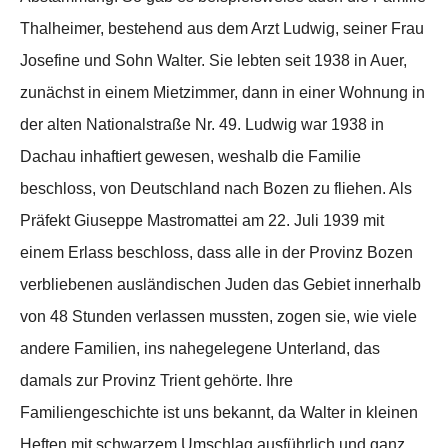
Thalheimer, bestehend aus dem Arzt Ludwig, seiner Frau
Josefine und Sohn Walter. Sie lebten seit 1938 in Auer,
zunächst in einem Mietzimmer, dann in einer Wohnung in
der alten Nationalstraße Nr. 49. Ludwig war 1938 in
Dachau inhaftiert gewesen, weshalb die Familie
beschloss, von Deutschland nach Bozen zu fliehen. Als
Präfekt Giuseppe Mastromattei am 22. Juli 1939 mit
einem Erlass beschloss, dass alle in der Provinz Bozen
verbliebenen ausländischen Juden das Gebiet innerhalb
von 48 Stunden verlassen mussten, zogen sie, wie viele
andere Familien, ins nahegelegene Unterland, das
damals zur Provinz Trient gehörte. Ihre
Familiengeschichte ist uns bekannt, da Walter in kleinen
Heften mit schwarzem Umschlag ausführlich und ganz