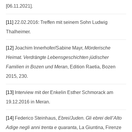
[06.11.2021].
[11]
22.02.2016: Treffen mit seinem Sohn Ludwig
Thalheimer.
[12]
Joachim Innerhofer/Sabine Mayr,
Mörderische
Heimat. Verdrängte Lebensgeschichten jüdischer
Familien in Bozen und Meran
, Edition Raetia, Bozen
2015, 230.
[13]
Interview mit der Enkelin Esther Schmorack am
19.12.2016 in Meran.
[14]
Federico Steinhaus,
Ebrei/Juden. Gli ebrei dell’Alto
Adige negli anni trenta e quaranta
, La Giuntina, Firenze