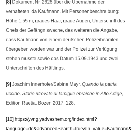
[8]
Dokument Nr. 2628 über die Übernahme der
verhafteten Ida Kaufmann. Mit Personenbeschreibung:
Höhe 1,55 m, graues Haar, graue Augen; Unterschrift des
Chefs der Gefängniswache, des weiteren die Angabe,
dass Kaufmann von einem deutschen Polizeibeamten
übergeben worden war und der Polizei zur Verfügung
stehen musste sowie das Datum 15.09.1943 und zwei
Unterschriften des Häftlings.
[9]
Joachim Innerhofer/Sabine Mayr,
Quando la patria
uccide, Storie ritrovate di famiglie ebraiche in Alto Adige
,
Edition Raetia, Bozen 2017, 128.
[10]
https://yvng.yadvashem.org/index.html?
language=de&advancedSearch=true&ln_value=Kaufmann&l