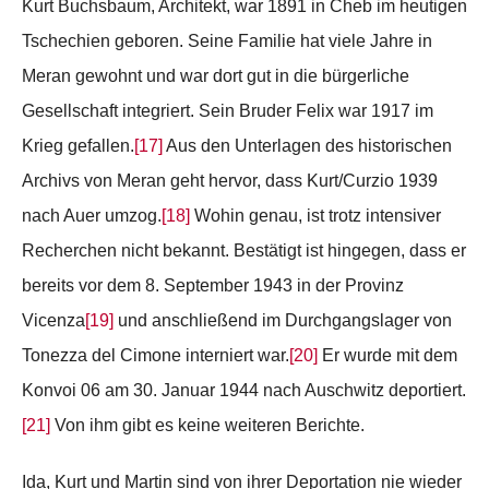
Kurt Buchsbaum, Architekt, war 1891 in Cheb im heutigen
Tschechien geboren. Seine Familie hat viele Jahre in
Meran gewohnt und war dort gut in die bürgerliche
Gesellschaft integriert. Sein Bruder Felix war 1917 im
Krieg gefallen.
[17]
Aus den Unterlagen des historischen
Archivs von Meran geht hervor, dass Kurt/Curzio 1939
nach Auer umzog.
[18]
Wohin genau, ist trotz intensiver
Recherchen nicht bekannt. Bestätigt ist hingegen, dass er
bereits vor dem 8. September 1943 in der Provinz
Vicenza
[19]
und anschließend im Durchgangslager von
Tonezza del Cimone interniert war.
[20]
Er wurde mit dem
Konvoi 06 am 30. Januar 1944 nach Auschwitz deportiert.
[21]
Von ihm gibt es keine weiteren Berichte.
Ida, Kurt und Martin sind von ihrer Deportation nie wieder