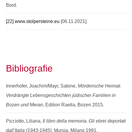
Bord.
[22]
www.stolpersteine.eu
[06.11.2021].
Bibliografie
Innerhofer, Joachim/Mayr, Sabine,
Mörderische Heimat.
Verdrängte Lebensgeschichten jüdischer Familien in
Bozen und Meran
, Edition Raetia, Bozen 2015.
Picciotto, Liliana,
Il libro della memoria. Gli ebrei deportati
dall’Italia (1943-1945)
, Mursia, Milano 1991.