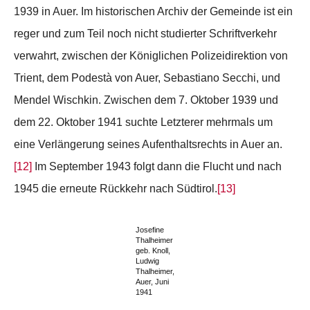
1939 in Auer. Im historischen Archiv der Gemeinde ist ein
reger und zum Teil noch nicht studierter Schriftverkehr
verwahrt, zwischen der Königlichen Polizeidirektion von
Trient, dem Podestà von Auer, Sebastiano Secchi, und
Mendel Wischkin. Zwischen dem 7. Oktober 1939 und
dem 22. Oktober 1941 suchte Letzterer mehrmals um
eine Verlängerung seines Aufenthaltsrechts in Auer an.
[12]
Im September 1943 folgt dann die Flucht und nach
1945 die erneute Rückkehr nach Südtirol.
[13]
Josefine
Thalheimer
geb. Knoll,
Ludwig
Thalheimer,
Auer, Juni
1941