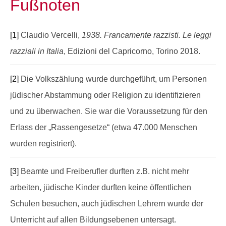
Fußnoten
[1]
Claudio Vercelli,
1938. Francamente razzisti. Le leggi
razziali in Italia
, Edizioni del Capricorno, Torino 2018.
[2]
Die Volkszählung wurde durchgeführt, um Personen
jüdischer Abstammung oder Religion zu identifizieren
und zu überwachen. Sie war die Voraussetzung für den
Erlass der „Rassengesetze“ (etwa 47.000 Menschen
wurden registriert).
[3]
Beamte und Freiberufler durften z.B. nicht mehr
arbeiten, jüdische Kinder durften keine öffentlichen
Schulen besuchen, auch jüdischen Lehrern wurde der
Unterricht auf allen Bildungsebenen untersagt.