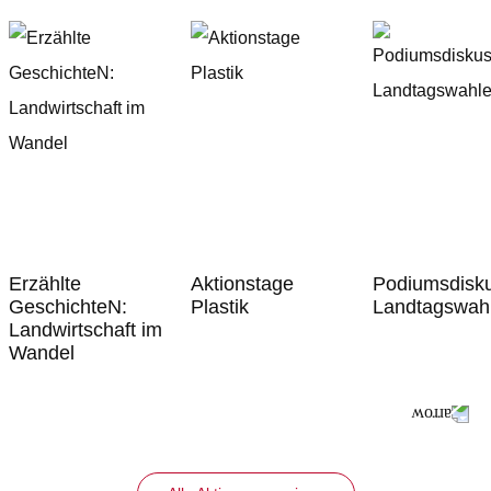
Erzählte
Aktionstage
Podiumsdisk
GeschichteN:
Plastik
Landtagswah
Landwirtschaft im
Wandel