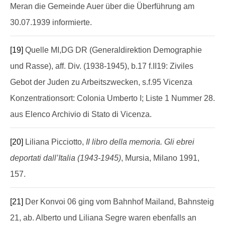
Meran die Gemeinde Auer über die Überführung am
30.07.1939 informierte.
[19]
Quelle MI,DG DR (Generaldirektion Demographie
und Rasse), aff. Div. (1938-1945), b.17 f.II19: Ziviles
Gebot der Juden zu Arbeitszwecken, s.f.95 Vicenza
Konzentrationsort: Colonia Umberto I; Liste 1 Nummer 28.
aus Elenco Archivio di Stato di Vicenza.
[20]
Liliana Picciotto,
Il libro della memoria. Gli ebrei
deportati dall’Italia (1943-1945)
, Mursia, Milano 1991,
157.
[21]
Der Konvoi 06 ging vom Bahnhof Mailand, Bahnsteig
21, ab. Alberto und Liliana Segre waren ebenfalls an