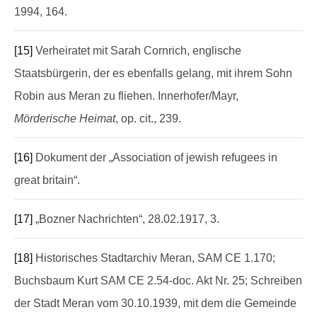
1994, 164.
[15]
Verheiratet mit Sarah Cornrich, englische
Staatsbürgerin, der es ebenfalls gelang, mit ihrem Sohn
Robin aus Meran zu fliehen. Innerhofer/Mayr,
Mörderische Heimat
, op. cit., 239.
[16]
Dokument der „Association of jewish refugees in
great britain“.
[17]
„Bozner Nachrichten“, 28.02.1917, 3.
[18]
Historisches Stadtarchiv Meran, SAM CE 1.170;
Buchsbaum Kurt SAM CE 2.54-doc. Akt Nr. 25; Schreiben
der Stadt Meran vom 30.10.1939, mit dem die Gemeinde