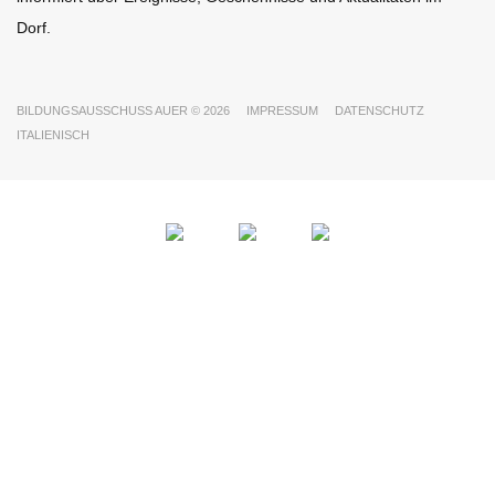
Dorf.
BILDUNGSAUSSCHUSS AUER © 2026
IMPRESSUM
DATENSCHUTZ
ITALIENISCH