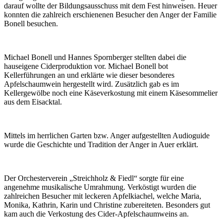
darauf wollte der Bildungsausschuss mit dem Fest hinweisen. Heuer
konnten die zahlreich erschienenen Besucher den Anger der Familie
Bonell besuchen.
Michael Bonell und Hannes Spornberger stellten dabei die
hauseigene Ciderproduktion vor. Michael Bonell bot
Kellerführungen an und erklärte wie dieser besonderes
Apfelschaumwein hergestellt wird. Zusätzlich gab es im
Kellergewölbe noch eine Käseverkostung mit einem Käsesommelier
aus dem Eisacktal.
Mittels im herrlichen Garten bzw. Anger aufgestellten Audioguide
wurde die Geschichte und Tradition der Anger in Auer erklärt.
Der Orchesterverein „Streichholz & Fiedl“ sorgte für eine
angenehme musikalische Umrahmung. Verköstigt wurden die
zahlreichen Besucher mit leckeren Apfelkiachel, welche Maria,
Monika, Kathrin, Karin und Christine zubereiteten. Besonders gut
kam auch die Verkostung des Cider-Apfelschaumweins an.