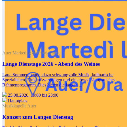
Auer Marketing & Entwicklung
Lange Dienstage 2026 - Abend des Weines
Laue Sommerabende, dazu schwungvolle Musik, kulinarische
Spezialitäten, Einkaufsvergnügen und ein abwechslungsreiches
Rahmenprogramm. Dies bieten die langen ...
25.08.2026, 19:00 bis 23:00
Hauptplatz
Musikkapelle Auer
Konzert zum Langen Dienstag