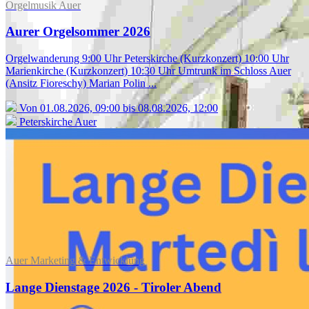
Orgelmusik Auer
Aurer Orgelsommer 2026
Orgelwanderung 9:00 Uhr Peterskirche (Kurzkonzert) 10:00 Uhr
Marienkirche (Kurzkonzert) 10:30 Uhr Umtrunk im Schloss Auer
(Ansitz Fioreschy) Marian Polin ...
Von 01.08.2026, 09:00 bis 08.08.2026, 12:00
Peterskirche Auer
Auer Marketing & Entwicklung
Lange Dienstage 2026 - Tiroler Abend