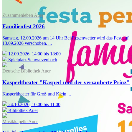
Zusammenleben Auer
Familienfest 2026
Samstag, 12.09.2026 um 14 Uhr Bei Regenwetter wird das Fest auf
13.09.2026 verschoben. ...
12.09.2026, 14:00 bis 18:00
Spielplatz Schwarzenbach
Deutsche Bibliothek Auer
Kasperltheater "Kasperl und der verzauberte Prinz"
Kasperltheater für Groß und Klein ...
24.10.2026, 10:00 bis 11:00
Bibliothek Auer
Musikkapelle Auer