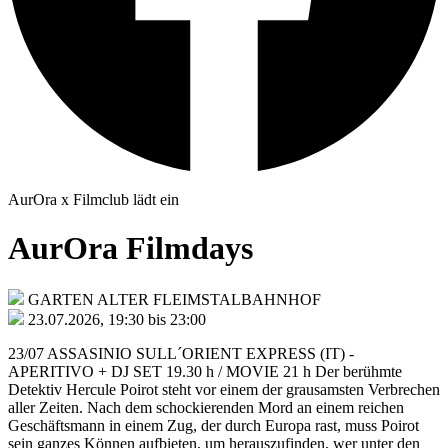
AurOra x Filmclub
lädt ein
AurOra Filmdays
GARTEN ALTER FLEIMSTALBAHNHOF
23.07.2026, 19:30 bis 23:00
23/07 ASSASINIO SULL´ORIENT EXPRESS (IT) -
APERITIVO + DJ SET 19.30 h / MOVIE 21 h Der berühmte
Detektiv Hercule Poirot steht vor einem der grausamsten Verbrechen
aller Zeiten. Nach dem schockierenden Mord an einem reichen
Geschäftsmann in einem Zug, der durch Europa rast, muss Poirot
sein ganzes Können aufbieten, um herauszufinden, wer unter den