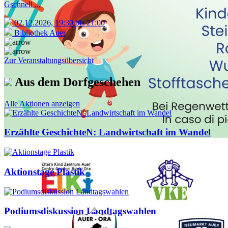
Gschnell ...
02.12.2026, 19:30 bis 21:00
Bibliothek Auer
Zur Veranstaltungsübersicht
Aus dem Dorfgeschehen
Alle Aktionen anzeigen
Erzählte GeschichteN: Landwirtschaft im Wandel
Aktionstage Plastik
Podiumsdiskussion Landtagswahlen