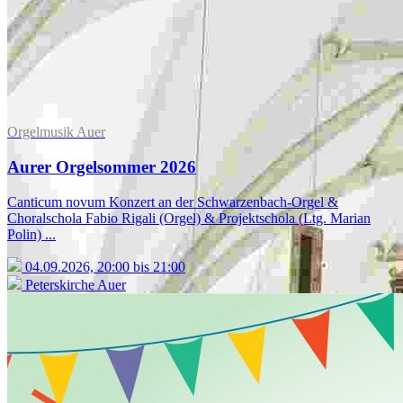
Orgelmusik Auer
Aurer Orgelsommer 2026
Canticum novum Konzert an der Schwarzenbach-Orgel &
Choralschola Fabio Rigali (Orgel) & Projektschola (Ltg. Marian
Polin) ...
04.09.2026, 20:00 bis 21:00
Peterskirche Auer