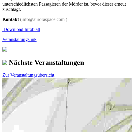
unterschiedlichsten Passagieren der Mörder ist, bevor dieser erneut
zuschlägt.
Kontakt
(info@auroraspace.com )
Download Infoblatt
Veranstaltungslink
Nächste Veranstaltungen
Zur Veranstaltungsübersicht